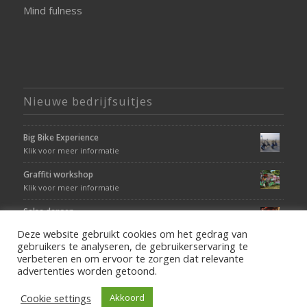
Mind fulness
Nieuwe bedrijfsuitjes
Big Bike Experience
Klik voor meer informatie
Graffiti workshop
Klik voor meer informatie
Salsa dansen
Klik voor meer informatie
Deze website gebruikt cookies om het gedrag van
gebruikers te analyseren, de gebruikerservaring te
verbeteren en om ervoor te zorgen dat relevante
advertenties worden getoond.
Cookie settings
Akkoord