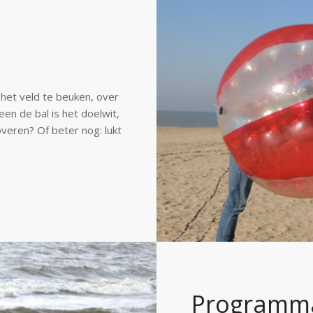
 het veld te beuken, over
een de bal is het doelwit,
veren? Of beter nog: lukt
Programm