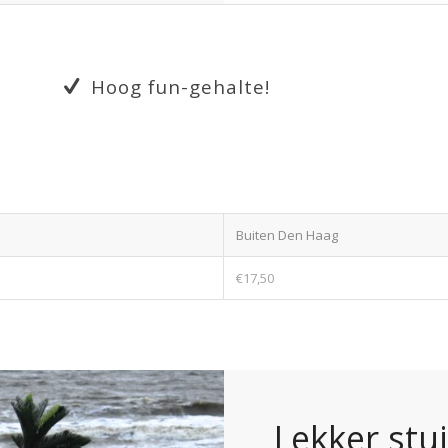
Hoog fun-gehalte!
Buiten Den Haag
€17,50
Lekker stu