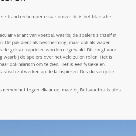
het strand en bumper elkaar omver dit is het hilarische
culair variant van voetbal, waarbij de
spelers zichzelf in
. Dit pak dient als
bescherming, maar ook als wapen.
s de gekste
capriolen worden uitgehaald. Dit zorgt voor
ng
waarbij de spelers over het veld zullen rollen. Het is
aar ook hilarisch om te zien. Het is een fysieke en
tastisch zal werken op de lachspieren. Dus durven
jullie
emen het tegen elkaar op, maar bij Botsvoetbal is alles