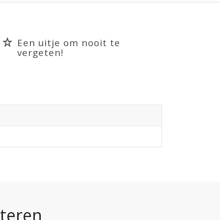
Een uitje om nooit te
vergeten!
iteren