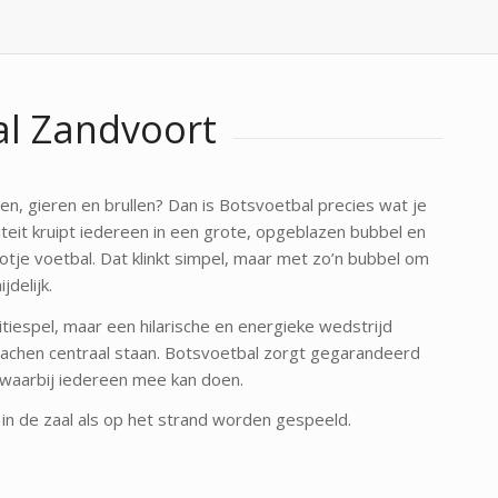
al Zandvoort
hen, gieren en brullen? Dan is Botsvoetbal precies wat je
iteit kruipt iedereen in een grote, opgeblazen bubbel en
otje voetbal. Dat klinkt simpel, maar met zo’n bubbel om
jdelijk.
tiespel, maar een hilarische en energieke wedstrijd
lachen centraal staan. Botsvoetbal zorgt gegarandeerd
 waarbij iedereen mee kan doen.
 in de zaal als op het strand worden gespeeld.