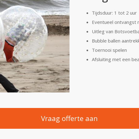
Tijdsduur: 1 tot 2 uur
Eventueel ontvangst 
Uitleg van Botsvoetba
Bubble ballen aantre
Toernooi spelen
Afsluiting met een be
Vraag offerte aan