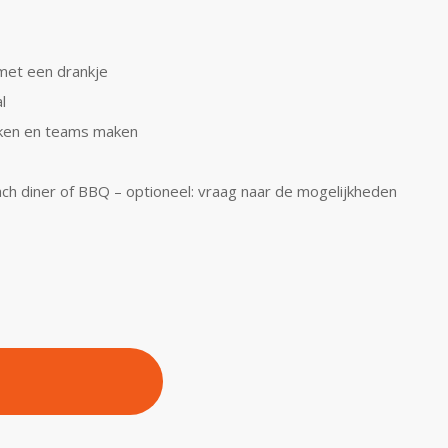
met een drankje
l
kken en teams maken
ach diner of BBQ – optioneel: vraag naar de mogelijkheden